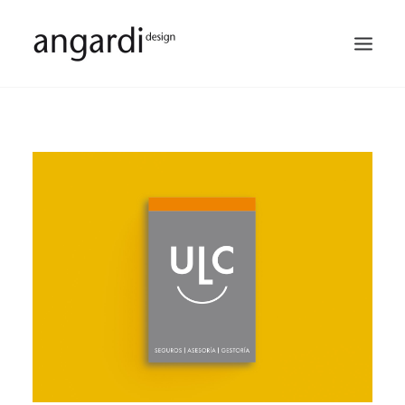
PORTFOLIO
SERVICIOS
QUIÉNES SOMOS
NUESTROS CLIENTES
CONTACTO
BUSCAR