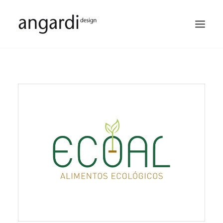
PORTFOLIO
SERVICIOS
QUIÉNES SOMOS
NUESTROS CLIENTES
CONTACTO
BUSCAR