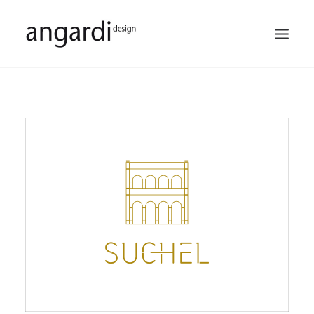
PORTFOLIO
SERVICIOS
QUIÉNES SOMOS
NUESTROS CLIENTES
CONTACTO
BUSCAR