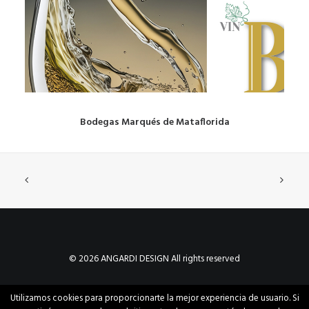
Bodegas Marqués de Mataflorida
© 2026 ANGARDI DESIGN All rights reserved
Utilizamos cookies para proporcionarte la mejor experiencia de usuario. Si