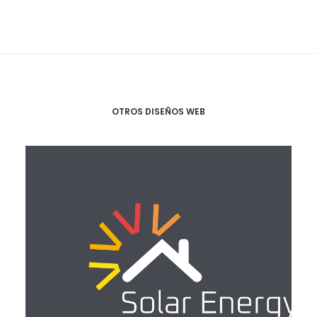
OTROS DISEÑOS WEB