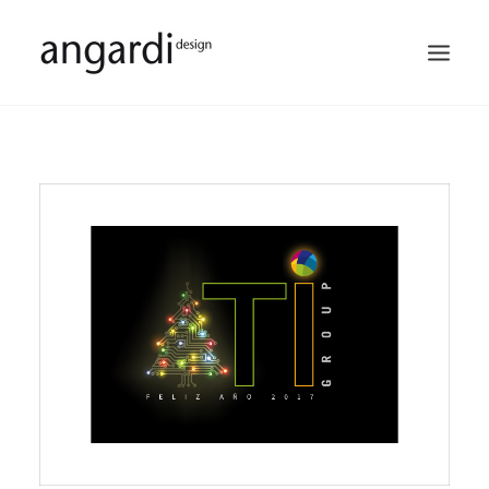
PORTFOLIO
SERVICIOS
QUIÉNES SOMOS
NUESTROS CLIENTES
CONTACTO
BUSCAR